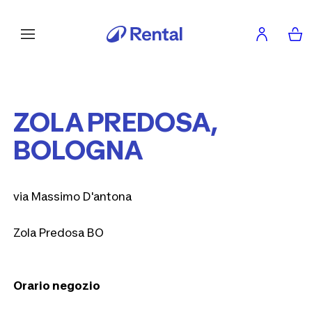
ZOLA PREDOSA,
BOLOGNA
via Massimo D'antona
Zola Predosa BO
Orario negozio