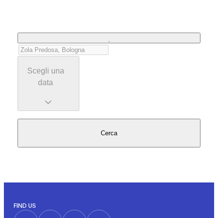
Scegli una
data
Cerca
FIND US