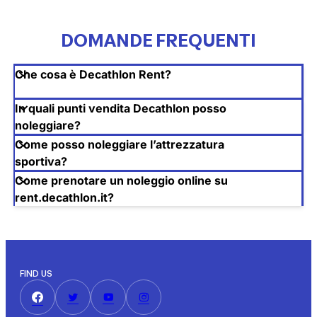
DOMANDE FREQUENTI
Che cosa è Decathlon Rent?
In quali punti vendita Decathlon posso
noleggiare?
Come posso noleggiare l’attrezzatura
sportiva?
Come prenotare un noleggio online su
rent.decathlon.it?
FIND US