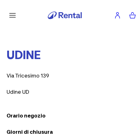
UDINE
Via Tricesimo 139
Udine UD
Orario negozio
Giorni di chiusura