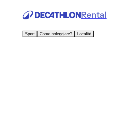
Rental
Sport
Come noleggiare?
Località