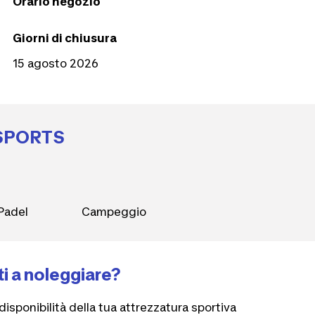
Orario negozio
Giorni di chiusura
15 agosto 2026
 SPORTS
Padel
Campeggio
i a noleggiare?
disponibilità della tua attrezzatura sportiva