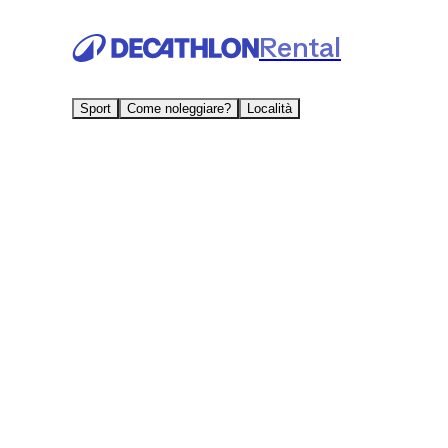
Rental
Sport
Come noleggiare?
Località