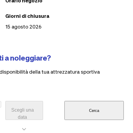
Orario negozio
Giorni di chiusura
15 agosto 2026
i a noleggiare?
disponibilità della tua attrezzatura sportiva
Scegli una
Cerca
data